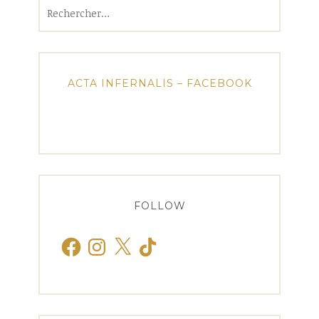
Rechercher :
ACTA INFERNALIS – FACEBOOK
FOLLOW
Facebook
Instagram
X
TikTok