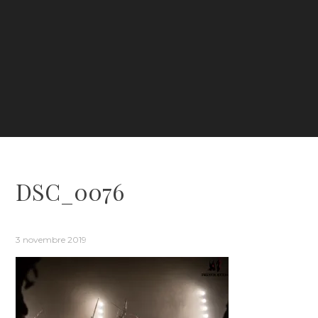
DSC_0076
3 novembre 2019