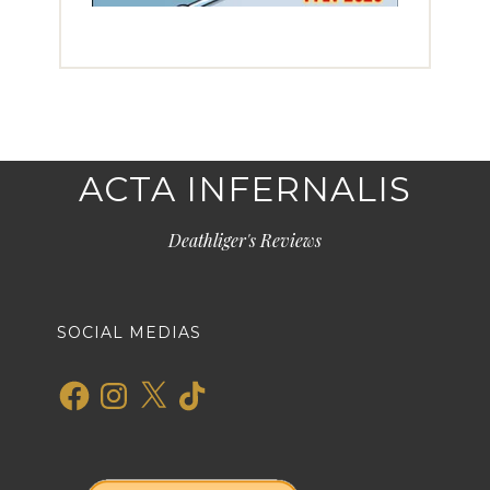
ACTA INFERNALIS
Deathliger's Reviews
SOCIAL MEDIAS
Facebook
Instagram
X
TikTok