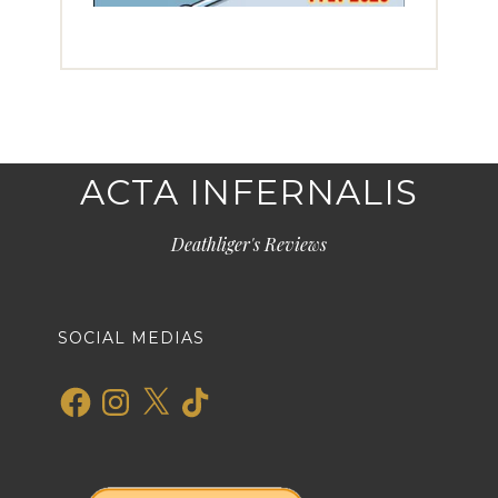
ACTA INFERNALIS
Deathliger's Reviews
SOCIAL MEDIAS
Facebook
Instagram
X
TikTok