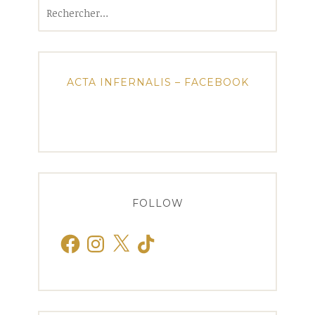
Rechercher :
ACTA INFERNALIS – FACEBOOK
FOLLOW
Facebook
Instagram
X
TikTok