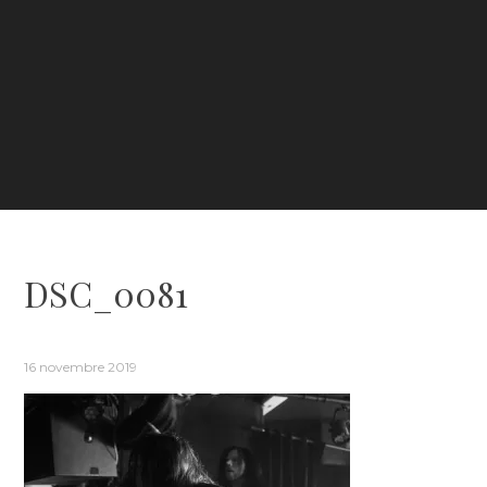
DSC_0081
16 novembre 2019