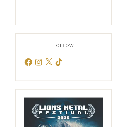
FOLLOW
Facebook
Instagram
X
TikTok