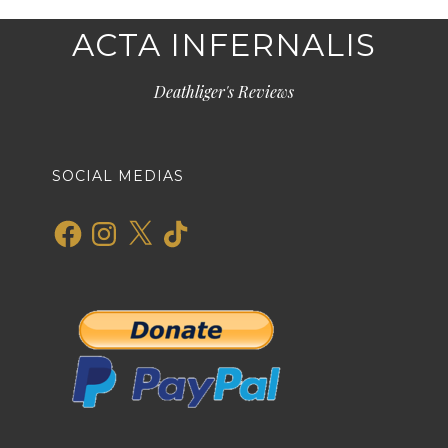
ACTA INFERNALIS
Deathliger's Reviews
SOCIAL MEDIAS
Facebook
Instagram
X
TikTok