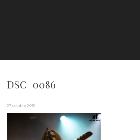
DSC_0086
27 octobre 2019