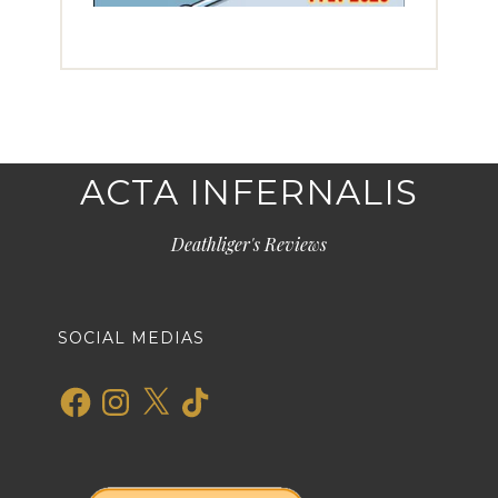
ACTA INFERNALIS
Deathliger's Reviews
SOCIAL MEDIAS
Facebook
Instagram
X
TikTok