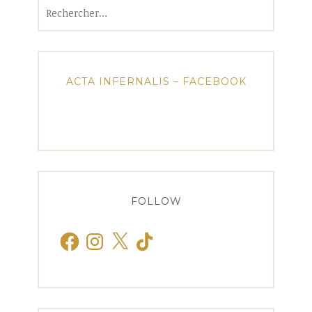
Rechercher :
ACTA INFERNALIS – FACEBOOK
FOLLOW
Facebook
Instagram
X
TikTok