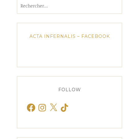
Rechercher :
ACTA INFERNALIS – FACEBOOK
FOLLOW
Facebook
Instagram
X
TikTok