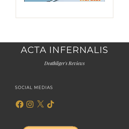
ACTA INFERNALIS
Deathliger's Reviews
SOCIAL MEDIAS
Facebook
Instagram
X
TikTok