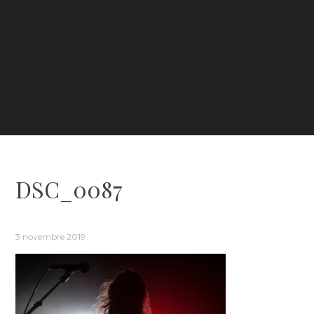
DSC_0087
3 novembre 2019