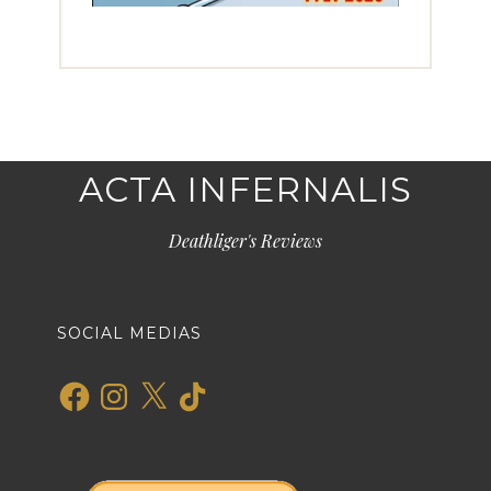
ACTA INFERNALIS
Deathliger's Reviews
SOCIAL MEDIAS
Facebook
Instagram
X
TikTok