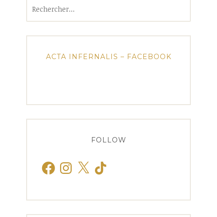
Rechercher :
ACTA INFERNALIS – FACEBOOK
FOLLOW
Facebook
Instagram
X
TikTok