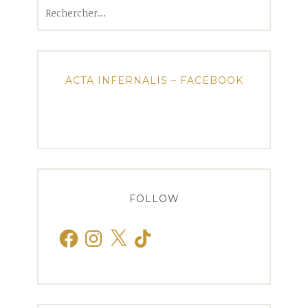
Rechercher :
ACTA INFERNALIS – FACEBOOK
FOLLOW
Facebook
Instagram
X
TikTok