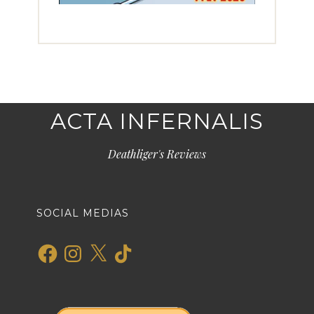
ACTA INFERNALIS
Deathliger's Reviews
SOCIAL MEDIAS
Facebook
Instagram
X
TikTok