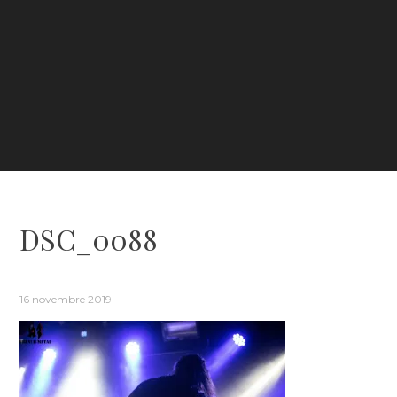
DSC_0088
16 novembre 2019