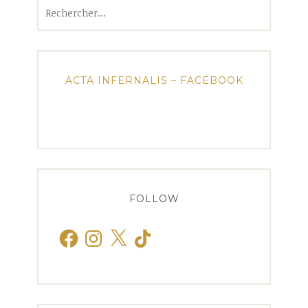
Rechercher :
ACTA INFERNALIS – FACEBOOK
FOLLOW
Facebook
Instagram
X
TikTok