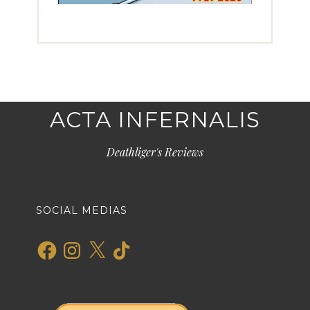
ACTA INFERNALIS
Deathliger's Reviews
SOCIAL MEDIAS
Facebook
Instagram
X
TikTok