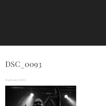
DSC_0093
15 janvier 2020