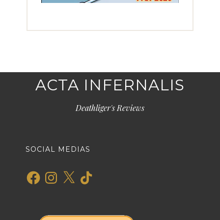
ACTA INFERNALIS
Deathliger's Reviews
SOCIAL MEDIAS
Facebook
Instagram
X
TikTok