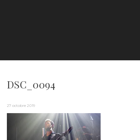
DSC_0094
27 octobre 2019