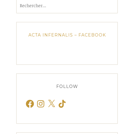
Rechercher :
ACTA INFERNALIS – FACEBOOK
FOLLOW
Facebook
Instagram
X
TikTok