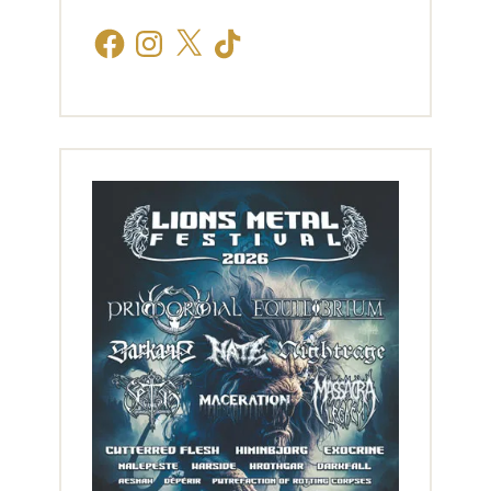
Facebook
Instagram
X
TikTok