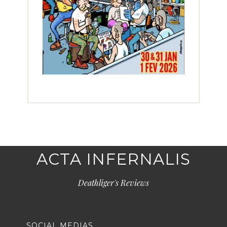
ACTA INFERNALIS
Deathliger's Reviews
SOCIAL MEDIAS