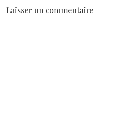
l’article
Laisser un commentaire