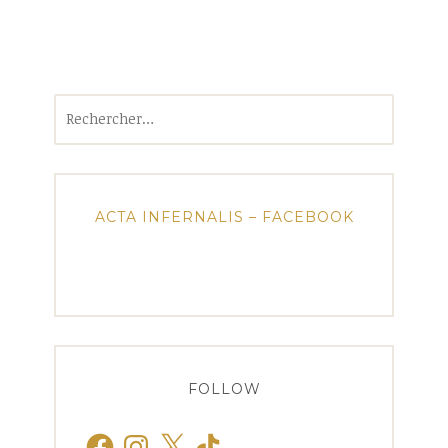
Rechercher :
ACTA INFERNALIS – FACEBOOK
FOLLOW
Facebook
Instagram
X
TikTok