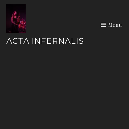
Skip
to
content
Menu
ACTA INFERNALIS