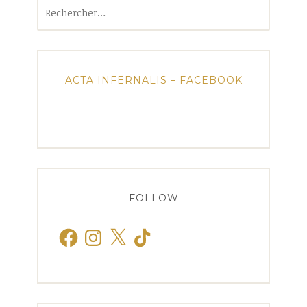
Rechercher :
ACTA INFERNALIS – FACEBOOK
FOLLOW
Facebook
Instagram
X
TikTok