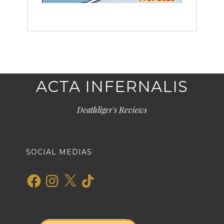
ACTA INFERNALIS
Deathliger's Reviews
SOCIAL MEDIAS
Facebook
Instagram
X
TikTok