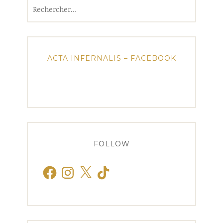
Rechercher :
ACTA INFERNALIS – FACEBOOK
FOLLOW
Facebook
Instagram
X
TikTok