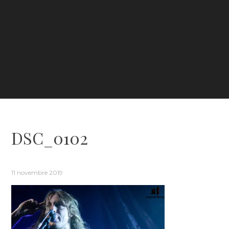
DSC_0102
11 novembre 2019