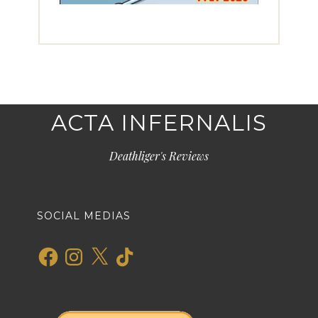
ACTA INFERNALIS
Deathliger's Reviews
SOCIAL MEDIAS
Facebook
Instagram
X
TikTok