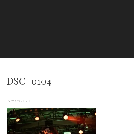
DSC_0104
13 mars 2020