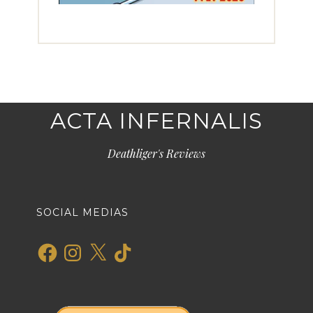
ACTA INFERNALIS
Deathliger's Reviews
SOCIAL MEDIAS
Facebook
Instagram
X
TikTok