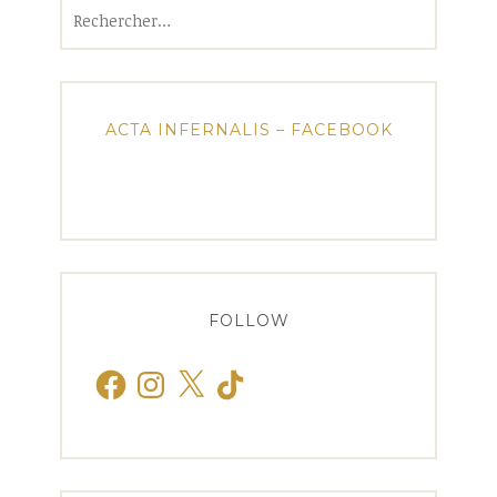
Rechercher :
ACTA INFERNALIS – FACEBOOK
FOLLOW
Facebook
Instagram
X
TikTok