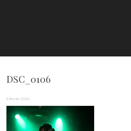
DSC_0106
5 février 2020