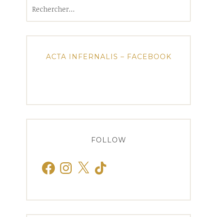
Rechercher :
ACTA INFERNALIS – FACEBOOK
FOLLOW
Facebook
Instagram
X
TikTok