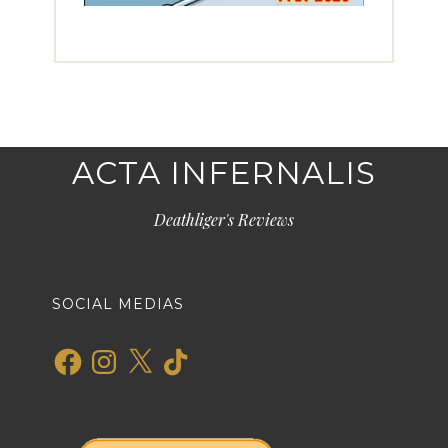
ACTA INFERNALIS
Deathliger's Reviews
SOCIAL MEDIAS
Facebook
Instagram
X
TikTok