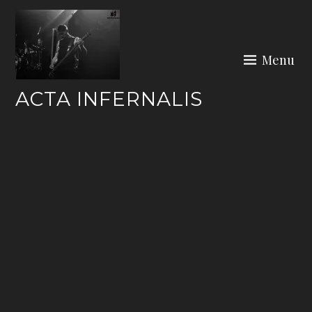
Skip
to
content
Menu
ACTA INFERNALIS