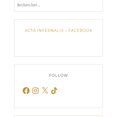
Rechercher :
ACTA INFERNALIS – FACEBOOK
FOLLOW
Facebook
Instagram
X
TikTok