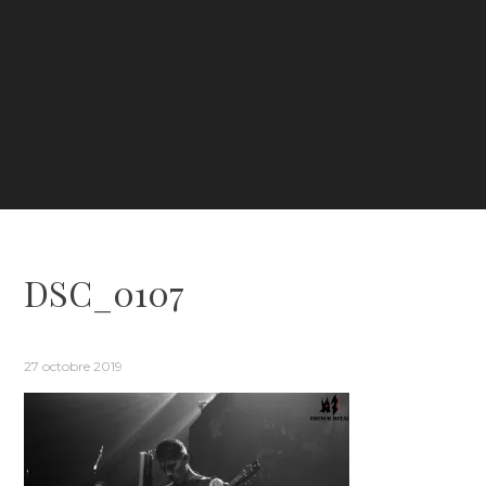
DSC_0107
27 octobre 2019