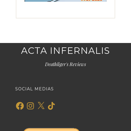
ACTA INFERNALIS
Deathliger's Reviews
SOCIAL MEDIAS
Facebook
Instagram
X
TikTok