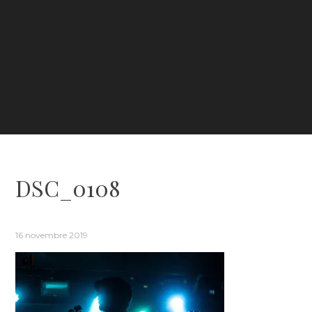
DSC_0108
16 novembre 2019