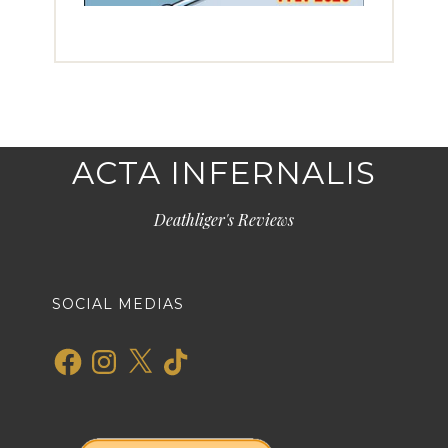
ACTA INFERNALIS
Deathliger's Reviews
SOCIAL MEDIAS
Facebook
Instagram
X
TikTok