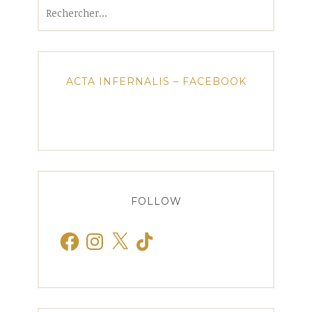
Rechercher :
ACTA INFERNALIS – FACEBOOK
FOLLOW
Facebook
Instagram
X
TikTok