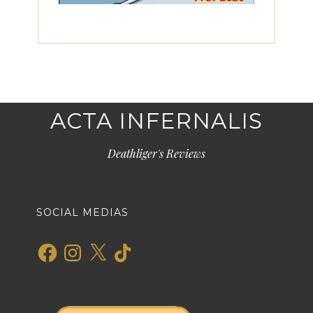
ACTA INFERNALIS
Deathliger's Reviews
SOCIAL MEDIAS
Facebook
Instagram
X
TikTok