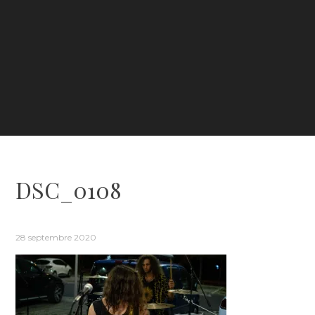
DSC_0108
28 septembre 2020