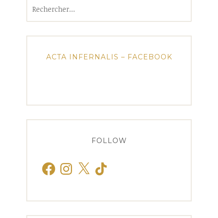
Rechercher :
ACTA INFERNALIS – FACEBOOK
FOLLOW
Facebook
Instagram
X
TikTok