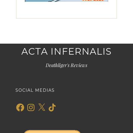
ACTA INFERNALIS
Deathliger's Reviews
SOCIAL MEDIAS
Facebook
Instagram
X
TikTok