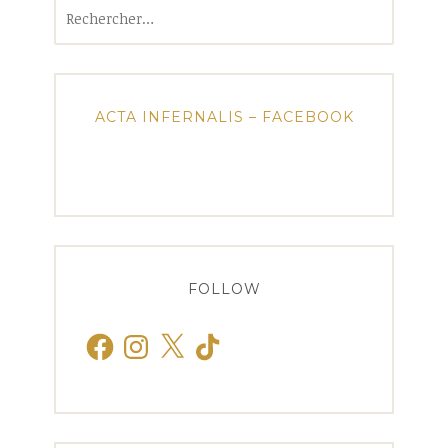
Rechercher :
ACTA INFERNALIS – FACEBOOK
FOLLOW
Facebook
Instagram
X
TikTok