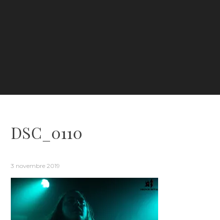
DSC_0110
3 novembre 2019