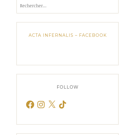
Rechercher :
ACTA INFERNALIS – FACEBOOK
FOLLOW
Facebook
Instagram
X
TikTok