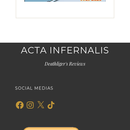
ACTA INFERNALIS
Deathliger's Reviews
SOCIAL MEDIAS
Facebook
Instagram
X
TikTok