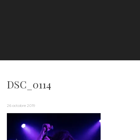
DSC_0114
26 octobre 2019