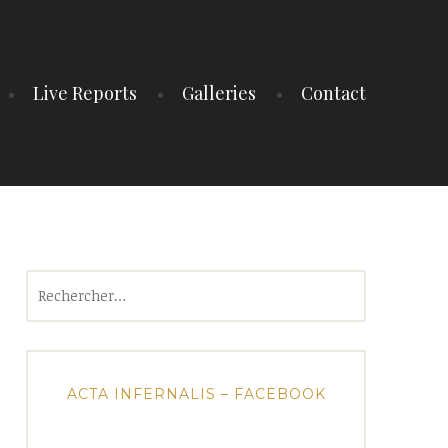
Live Reports
Galleries
Contact
Rechercher :
ACTA INFERNALIS – FACEBOOK