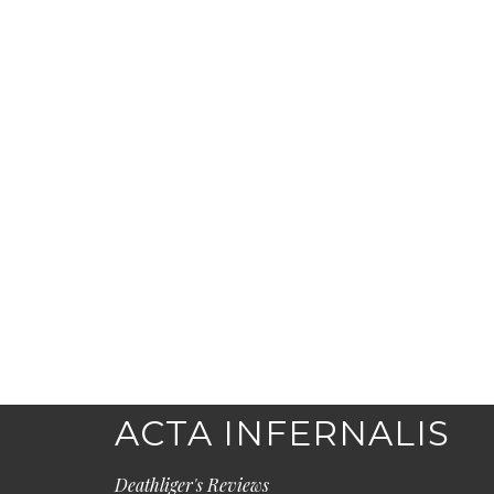
ACTA INFERNALIS
Deathliger's Reviews