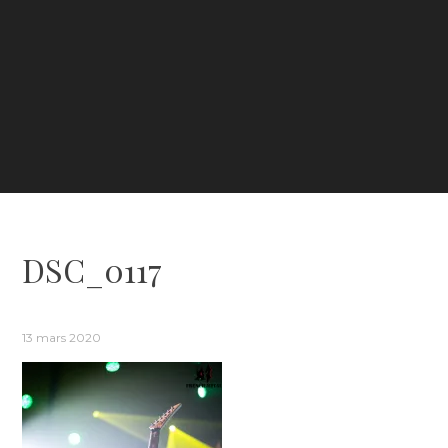
DSC_0117
13 mars 2020