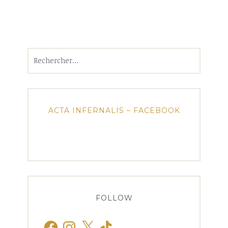
Rechercher :
ACTA INFERNALIS – FACEBOOK
FOLLOW
Facebook
Instagram
X
TikTok