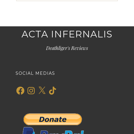
ACTA INFERNALIS
Deathliger's Reviews
SOCIAL MEDIAS
Facebook
Instagram
X
TikTok