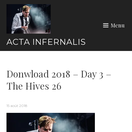
Skip
to
content
Menu
ACTA INFERNALIS
Donwload 2018 – Day 3 –
The Hives 26
15 août 2018