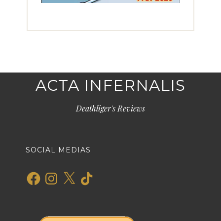
ACTA INFERNALIS
Deathliger's Reviews
SOCIAL MEDIAS
Facebook
Instagram
X
TikTok