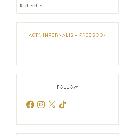
Rechercher :
ACTA INFERNALIS – FACEBOOK
FOLLOW
Facebook
Instagram
X
TikTok