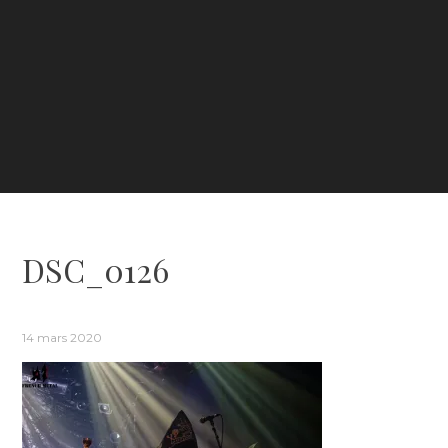
DSC_0126
14 mars 2020