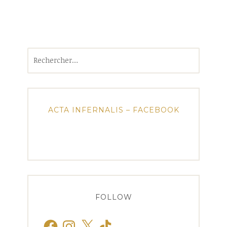
Rechercher :
ACTA INFERNALIS – FACEBOOK
FOLLOW
Facebook
Instagram
X
TikTok