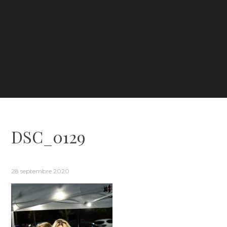
DSC_0129
28 septembre 2020