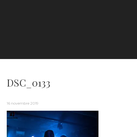
DSC_0133
16 novembre 2019