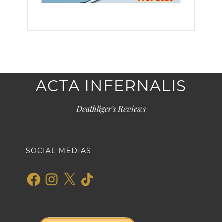
ACTA INFERNALIS
Deathliger's Reviews
SOCIAL MEDIAS
Facebook
Instagram
X
TikTok