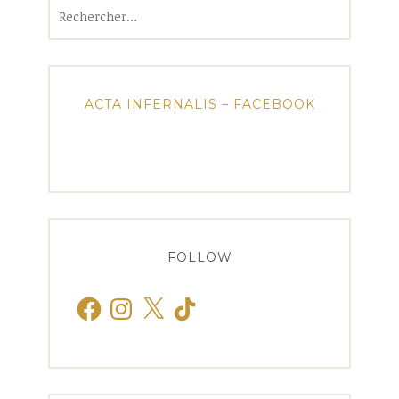
Rechercher :
ACTA INFERNALIS – FACEBOOK
FOLLOW
Facebook
Instagram
X
TikTok