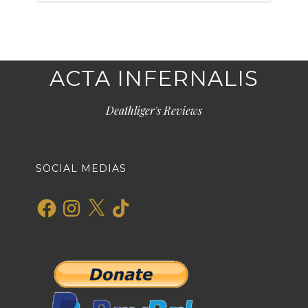
ACTA INFERNALIS
Deathliger's Reviews
SOCIAL MEDIAS
Facebook
Instagram
X
TikTok