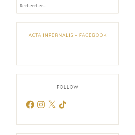
Rechercher :
ACTA INFERNALIS – FACEBOOK
FOLLOW
Facebook
Instagram
X
TikTok