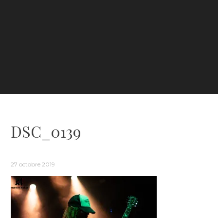
DSC_0139
27 octobre 2019