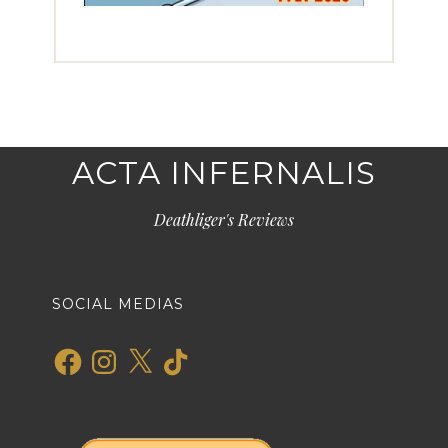
ACTA INFERNALIS
Deathliger's Reviews
SOCIAL MEDIAS
Facebook
Instagram
X
TikTok