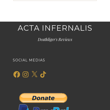
ACTA INFERNALIS
Deathliger's Reviews
SOCIAL MEDIAS
Facebook
Instagram
X
TikTok