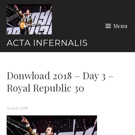
Skip
to
content
Menu
ACTA INFERNALIS
Donwload 2018 – Day 3 –
Royal Republic 30
15 août 2018