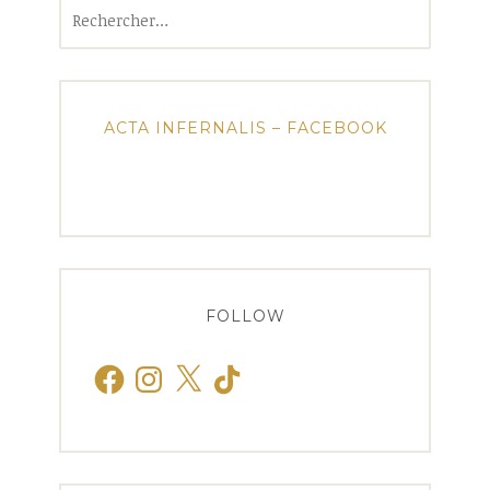
Rechercher :
ACTA INFERNALIS – FACEBOOK
FOLLOW
Facebook
Instagram
X
TikTok