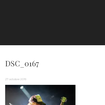
DSC_0167
27 octobre 2019