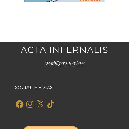
ACTA INFERNALIS
Deathliger's Reviews
SOCIAL MEDIAS
Facebook
Instagram
X
TikTok