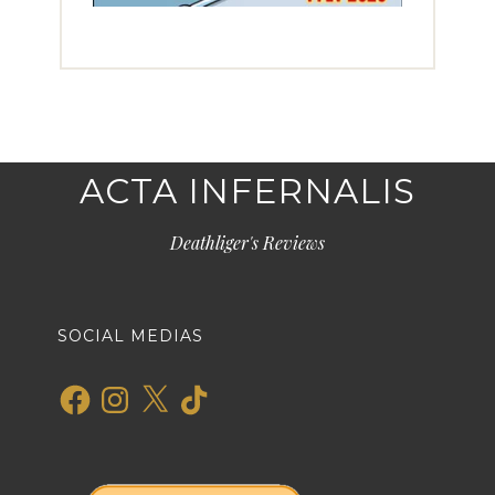
ACTA INFERNALIS
Deathliger's Reviews
SOCIAL MEDIAS
Facebook
Instagram
X
TikTok