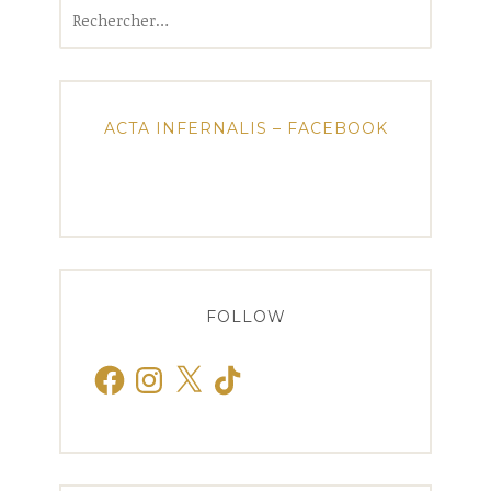
Rechercher :
ACTA INFERNALIS – FACEBOOK
FOLLOW
Facebook
Instagram
X
TikTok