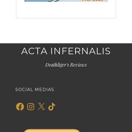
ACTA INFERNALIS
Deathliger's Reviews
SOCIAL MEDIAS
Facebook
Instagram
X
TikTok