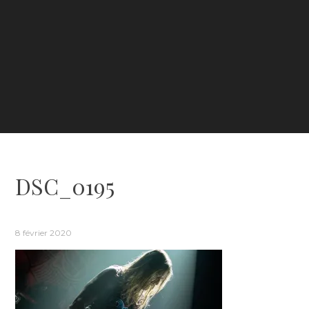
DSC_0195
8 février 2020