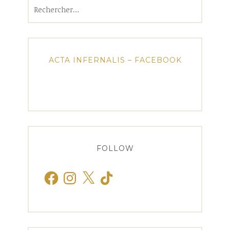
Rechercher :
ACTA INFERNALIS – FACEBOOK
FOLLOW
Facebook
Instagram
X
TikTok