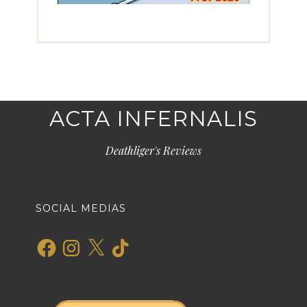
ACTA INFERNALIS
Deathliger's Reviews
SOCIAL MEDIAS
Facebook
Instagram
X
TikTok