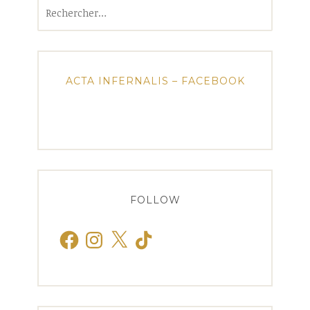
Rechercher :
ACTA INFERNALIS – FACEBOOK
FOLLOW
Facebook
Instagram
X
TikTok