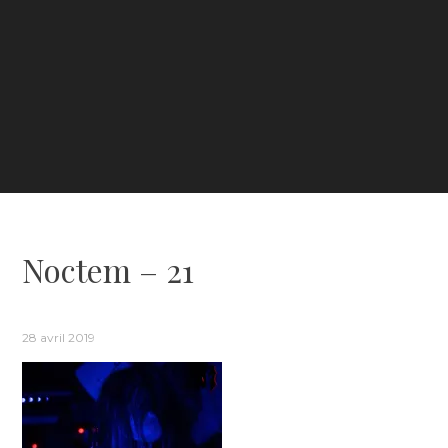
Noctem – 21
28 avril 2019