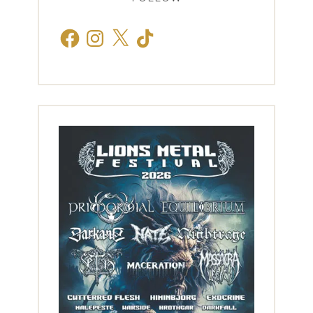
Facebook
Instagram
X
TikTok