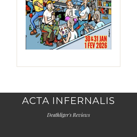
ACTA INFERNALIS
Deathliger's Reviews