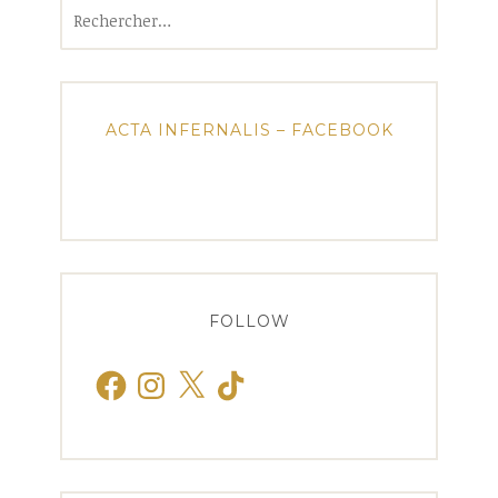
Rechercher :
ACTA INFERNALIS – FACEBOOK
FOLLOW
Facebook
Instagram
X
TikTok