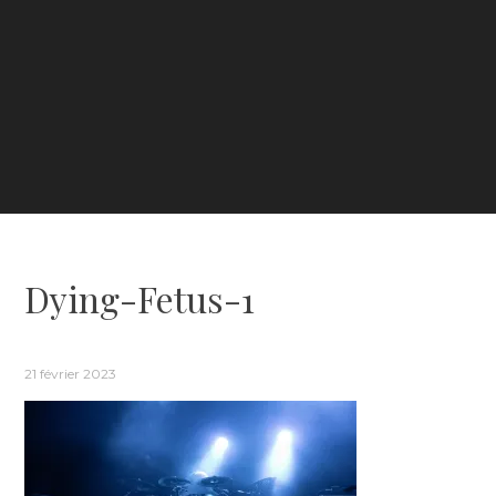
Dying-Fetus-1
21 février 2023