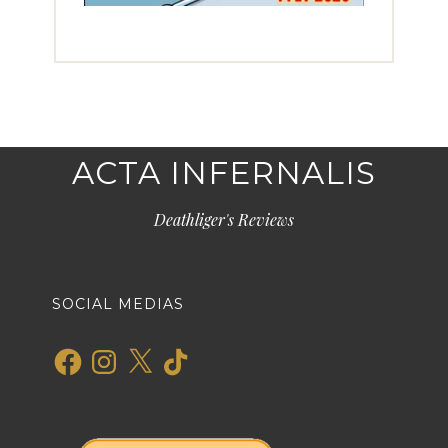
ACTA INFERNALIS
Deathliger's Reviews
SOCIAL MEDIAS
Facebook
Instagram
X
TikTok