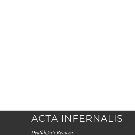
ACTA INFERNALIS
Deathliger's Reviews