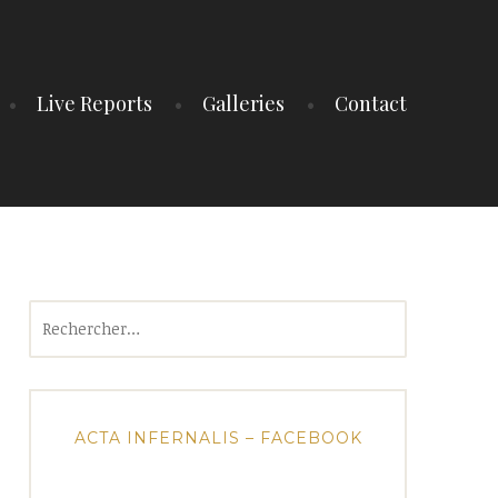
Live Reports
Galleries
Contact
Rechercher :
ACTA INFERNALIS – FACEBOOK