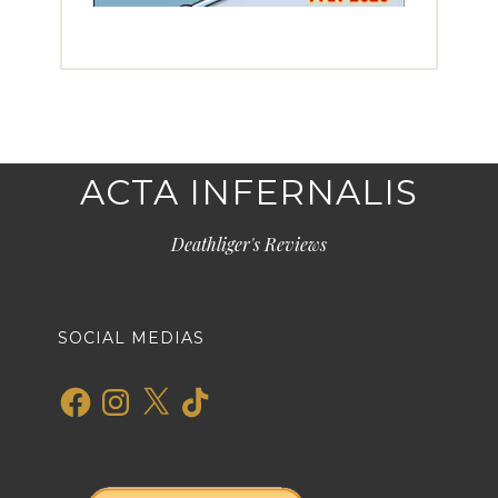
ACTA INFERNALIS
Deathliger's Reviews
SOCIAL MEDIAS
Facebook
Instagram
X
TikTok