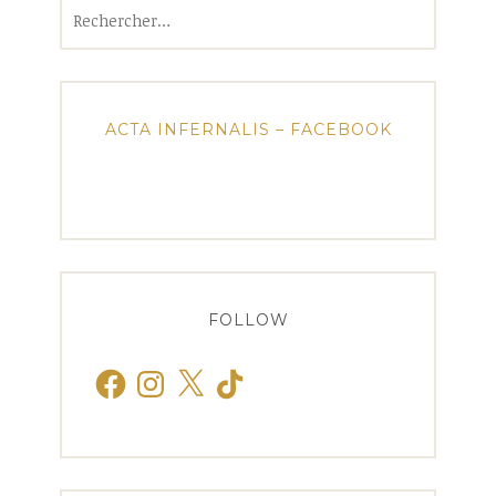
Rechercher :
ACTA INFERNALIS – FACEBOOK
FOLLOW
Facebook
Instagram
X
TikTok