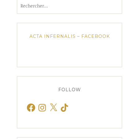
Rechercher :
ACTA INFERNALIS – FACEBOOK
FOLLOW
Facebook
Instagram
X
TikTok