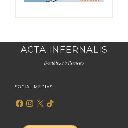
ACTA INFERNALIS
Deathliger's Reviews
SOCIAL MEDIAS
Facebook
Instagram
X
TikTok