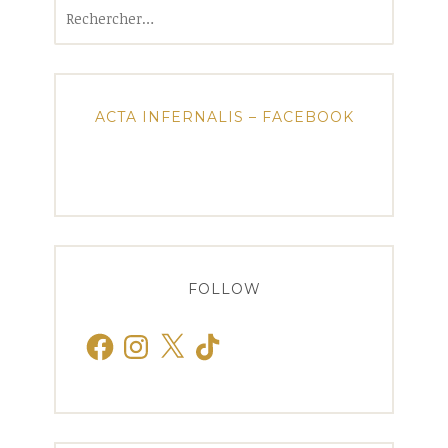
Rechercher :
ACTA INFERNALIS – FACEBOOK
FOLLOW
Facebook
Instagram
X
TikTok