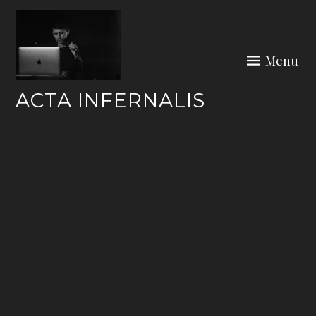
Skip
to
content
Menu
ACTA INFERNALIS