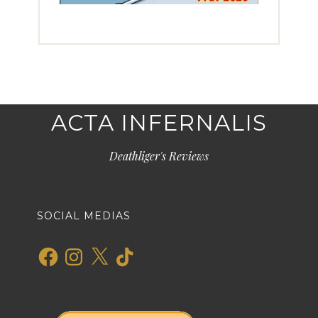
ACTA INFERNALIS
Deathliger's Reviews
SOCIAL MEDIAS
Facebook
Instagram
X
TikTok