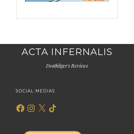
ACTA INFERNALIS
Deathliger's Reviews
SOCIAL MEDIAS
Facebook
Instagram
X
TikTok