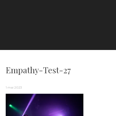
Empathy-Test-27
1 mai 2023