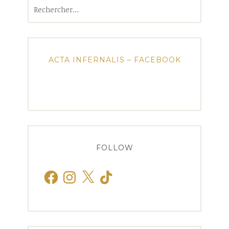
Rechercher :
ACTA INFERNALIS – FACEBOOK
FOLLOW
Facebook
Instagram
X
TikTok