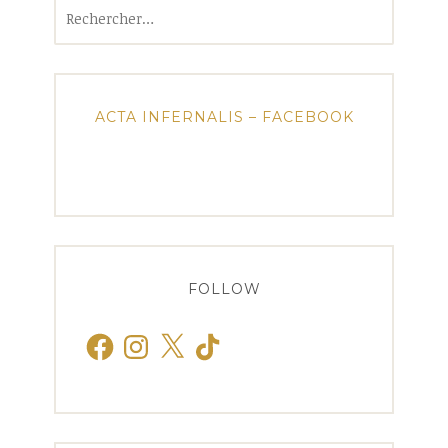
Rechercher :
ACTA INFERNALIS – FACEBOOK
FOLLOW
Facebook
Instagram
X
TikTok