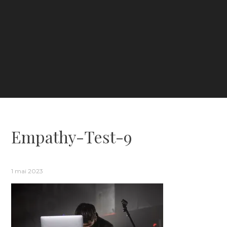
Empathy-Test-9
1 mai 2023