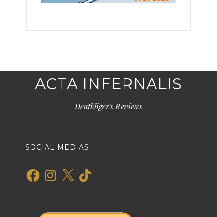
ACTA INFERNALIS
Deathliger's Reviews
SOCIAL MEDIAS
Facebook
Instagram
X
TikTok