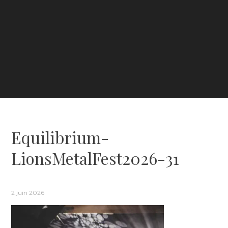
Equilibrium-
LionsMetalFest2026-31
2 juin 2026