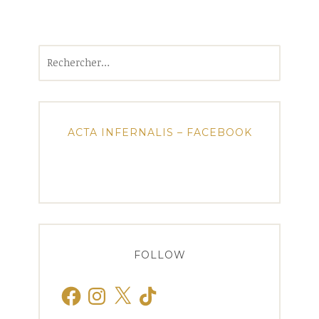
Rechercher :
ACTA INFERNALIS – FACEBOOK
FOLLOW
Facebook
Instagram
X
TikTok