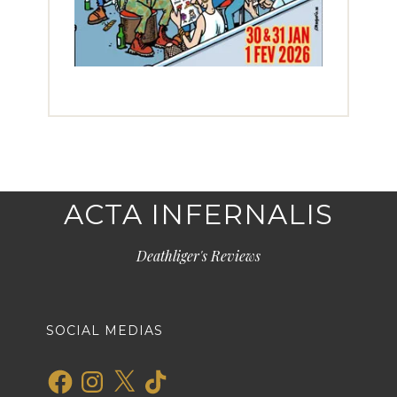
ACTA INFERNALIS
Deathliger's Reviews
SOCIAL MEDIAS
Facebook
Instagram
X
TikTok