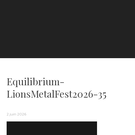
Equilibrium-
LionsMetalFest2026-35
2 juin 2026