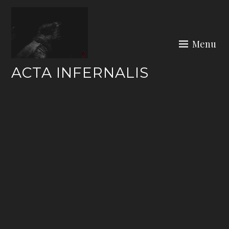
Skip
to
content
Menu
ACTA INFERNALIS