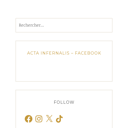
Rechercher :
ACTA INFERNALIS – FACEBOOK
FOLLOW
Facebook
Instagram
X
TikTok