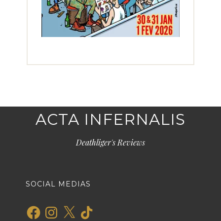
ACTA INFERNALIS
Deathliger's Reviews
SOCIAL MEDIAS
Facebook
Instagram
X
TikTok