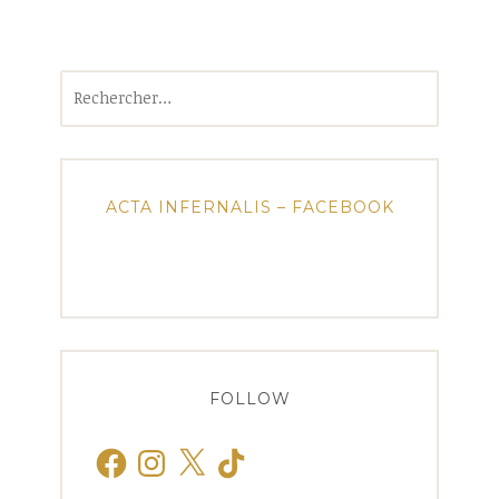
Rechercher :
ACTA INFERNALIS – FACEBOOK
FOLLOW
Facebook
Instagram
X
TikTok