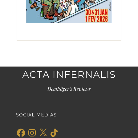
ACTA INFERNALIS
Deathliger's Reviews
SOCIAL MEDIAS
Facebook
Instagram
X
TikTok