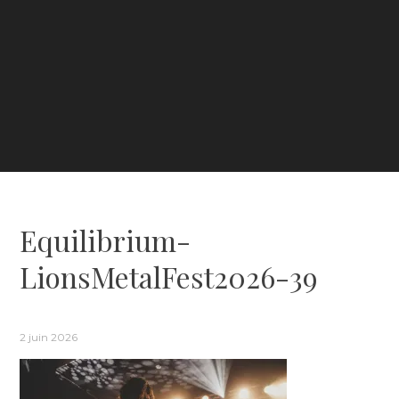
Equilibrium-
LionsMetalFest2026-39
2 juin 2026