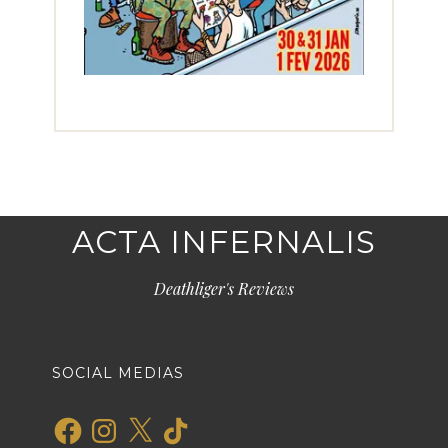
ACTA INFERNALIS
Deathliger's Reviews
SOCIAL MEDIAS
Facebook
Instagram
X
TikTok