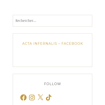
Rechercher :
ACTA INFERNALIS – FACEBOOK
FOLLOW
Facebook
Instagram
X
TikTok