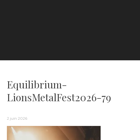
Equilibrium-
LionsMetalFest2026-79
2 juin 2026