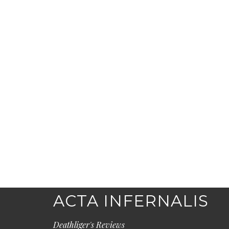
ACTA INFERNALIS
Deathliger's Reviews