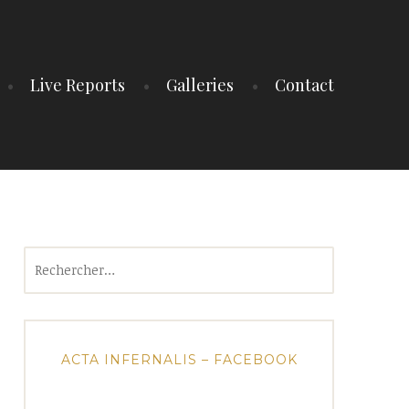
Live Reports
Galleries
Contact
Rechercher :
ACTA INFERNALIS – FACEBOOK