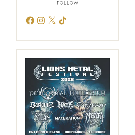
FOLLOW
Facebook
Instagram
X
TikTok