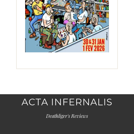
ACTA INFERNALIS
Deathliger's Reviews