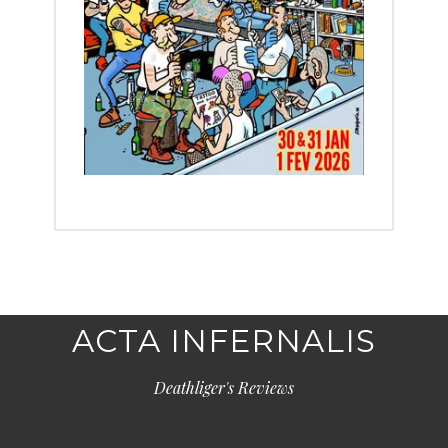
ACTA INFERNALIS
Deathliger's Reviews