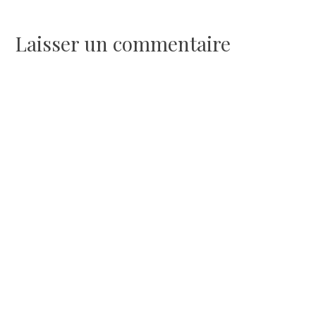
de
l’article
Laisser un commentaire