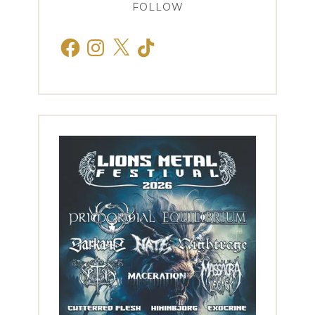
FOLLOW
Facebook
Instagram
X
TikTok