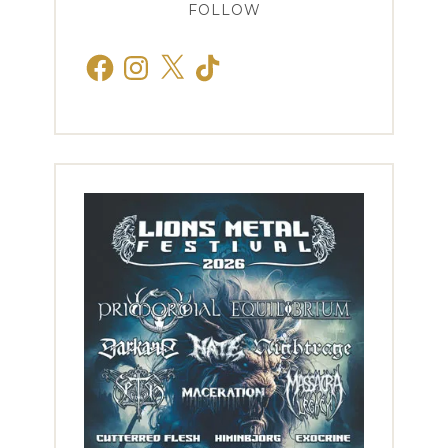
FOLLOW
Facebook
Instagram
X
TikTok