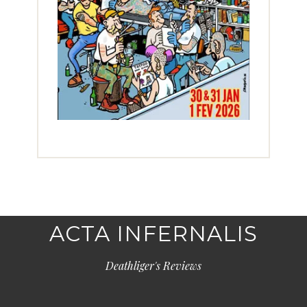
ACTA INFERNALIS
Deathliger's Reviews