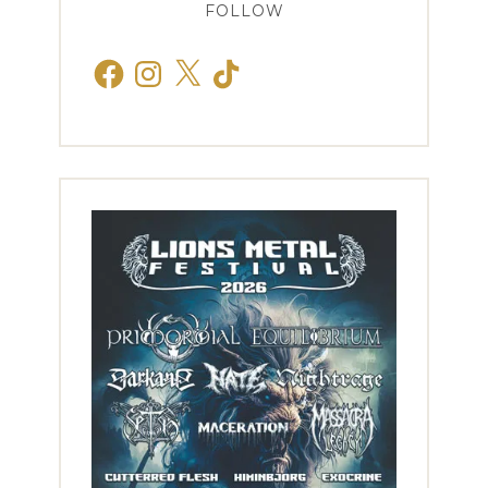
FOLLOW
Facebook
Instagram
X
TikTok