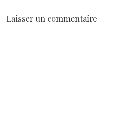
de
l’article
Laisser un commentaire