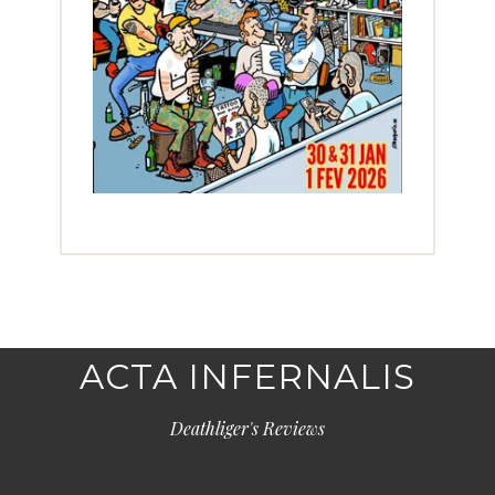
ACTA INFERNALIS
Deathliger's Reviews